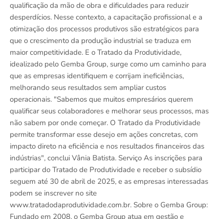
qualificação da mão de obra e dificuldades para reduzir
desperdícios. Nesse contexto, a capacitação profissional e a
otimização dos processos produtivos são estratégicos para
que o crescimento da produção industrial se traduza em
maior competitividade. E o Tratado da Produtividade,
idealizado pelo Gemba Group, surge como um caminho para
que as empresas identifiquem e corrijam ineficiências,
melhorando seus resultados sem ampliar custos
operacionais. "Sabemos que muitos empresários querem
qualificar seus colaboradores e melhorar seus processos, mas
não sabem por onde começar. O Tratado da Produtividade
permite transformar esse desejo em ações concretas, com
impacto direto na eficiência e nos resultados financeiros das
indústrias", conclui Vânia Batista. Serviço As inscrições para
participar do Tratado de Produtividade e receber o subsídio
seguem até 30 de abril de 2025, e as empresas interessadas
podem se inscrever no site
www.tratadodaprodutividade.com.br. Sobre o Gemba Group:
Fundado em 2008, o Gemba Group atua em gestão e