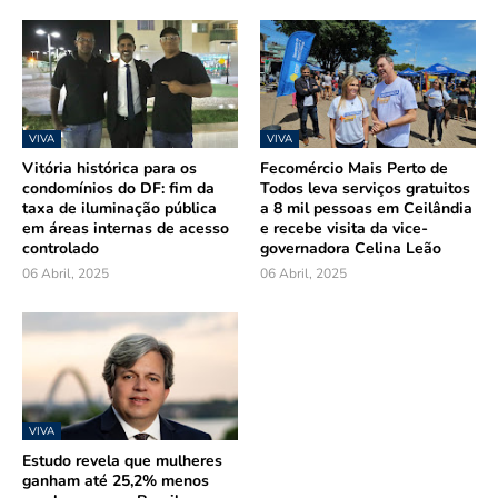
VIVA
VIVA
Vitória histórica para os
Fecomércio Mais Perto de
condomínios do DF: fim da
Todos leva serviços gratuitos
taxa de iluminação pública
a 8 mil pessoas em Ceilândia
em áreas internas de acesso
e recebe visita da vice-
controlado
governadora Celina Leão
06 Abril, 2025
06 Abril, 2025
VIVA
Estudo revela que mulheres
ganham até 25,2% menos