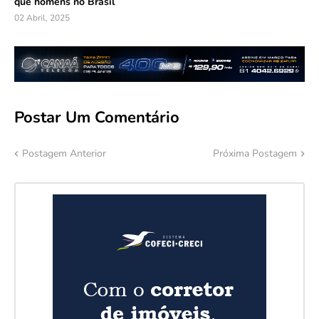
que homens no Brasil
02 Abril, 2025
Postar Um Comentário
Postagem Anterior
Próxima Postagem