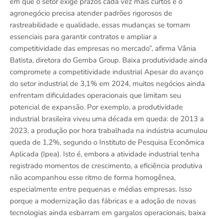
em que o setor exige prazos cada vez mais curtos e o
agronegócio precisa atender padrões rigorosos de
rastreabilidade e qualidade, essas mudanças se tornam
essenciais para garantir contratos e ampliar a
competitividade das empresas no mercado”, afirma Vânia
Batista, diretora do Gemba Group. Baixa produtividade ainda
compromete a competitividade industrial Apesar do avanço
do setor industrial de 3,1% em 2024, muitos negócios ainda
enfrentam dificuldades operacionais que limitam seu
potencial de expansão. Por exemplo, a produtividade
industrial brasileira viveu uma década em queda: de 2013 a
2023, a produção por hora trabalhada na indústria acumulou
queda de 1,2%, segundo o Instituto de Pesquisa Econômica
Aplicada (Ipea). Isto é, embora a atividade industrial tenha
registrado momentos de crescimento, a eficiência produtiva
não acompanhou esse ritmo de forma homogênea,
especialmente entre pequenas e médias empresas. Isso
porque a modernização das fábricas e a adoção de novas
tecnologias ainda esbarram em gargalos operacionais, baixa