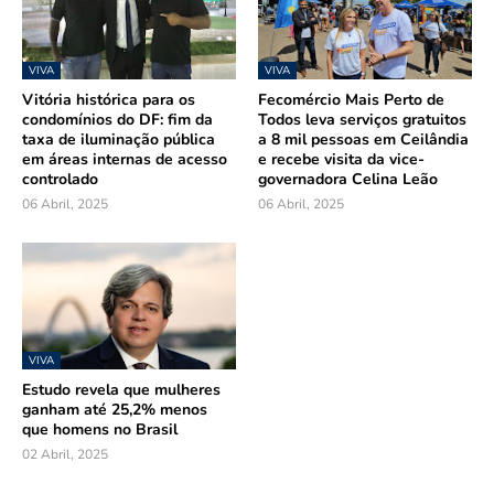
VIVA
VIVA
Vitória histórica para os
Fecomércio Mais Perto de
condomínios do DF: fim da
Todos leva serviços gratuitos
taxa de iluminação pública
a 8 mil pessoas em Ceilândia
em áreas internas de acesso
e recebe visita da vice-
controlado
governadora Celina Leão
06 Abril, 2025
06 Abril, 2025
VIVA
Estudo revela que mulheres
ganham até 25,2% menos
que homens no Brasil
02 Abril, 2025