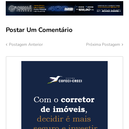
Postar Um Comentário
Postagem Anterior
Próxima Postagem