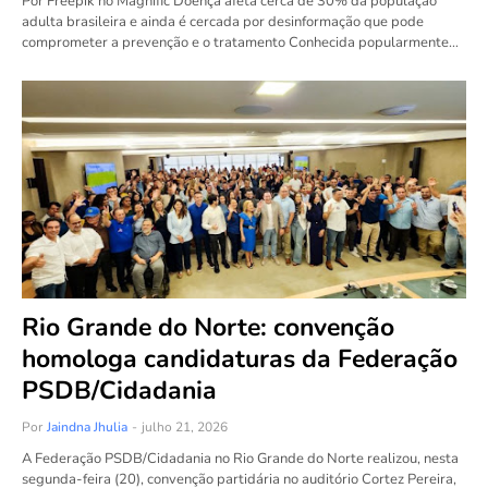
Por Freepik no Magnific Doença afeta cerca de 30% da população
adulta brasileira e ainda é cercada por desinformação que pode
comprometer a prevenção e o tratamento Conhecida popularmente…
Rio Grande do Norte: convenção
homologa candidaturas da Federação
PSDB/Cidadania
Por
Jaindna Jhulia
-
julho 21, 2026
A Federação PSDB/Cidadania no Rio Grande do Norte realizou, nesta
segunda-feira (20), convenção partidária no auditório Cortez Pereira,