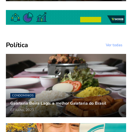
Política
Ver todas
CONDOMINIOS
Galeteria Beira Lago: a melhor Galeteria do Brasil
07 Julho, 2023