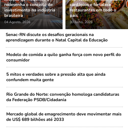
redesenha o conceito de
cardápios e fortalece
investimento na indústria
restaurantes em todo o
brasileira
país
04 Agosto, 2026
30 Julho, 2026
Senac-RN discute os desafios geracionais na
aprendizagem durante o Natal Capital da Educação
Modelo de comida a quilo ganha força com novo perfil do
consumidor
5 mitos e verdades sobre a pressão alta que ainda
confundem muita gente
Rio Grande do Norte: convenção homologa candidaturas
da Federação PSDB/Cidadania
Mercado global de emagrecimento deve movimentar mais
de US$ 689 bilhões até 2033