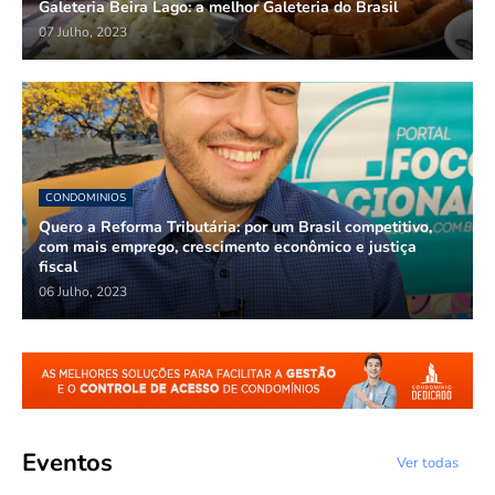
Galeteria Beira Lago: a melhor Galeteria do Brasil
07 Julho, 2023
CONDOMINIOS
Quero a Reforma Tributária: por um Brasil competitivo,
com mais emprego, crescimento econômico e justiça
fiscal
06 Julho, 2023
Eventos
Ver todas