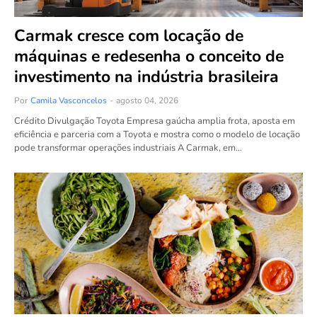
Carmak cresce com locação de
máquinas e redesenha o conceito de
investimento na indústria brasileira
Por
Camila Vasconcelos
-
agosto 04, 2026
Crédito Divulgação Toyota Empresa gaúcha amplia frota, aposta em
eficiência e parceria com a Toyota e mostra como o modelo de locação
pode transformar operações industriais A Carmak, em…