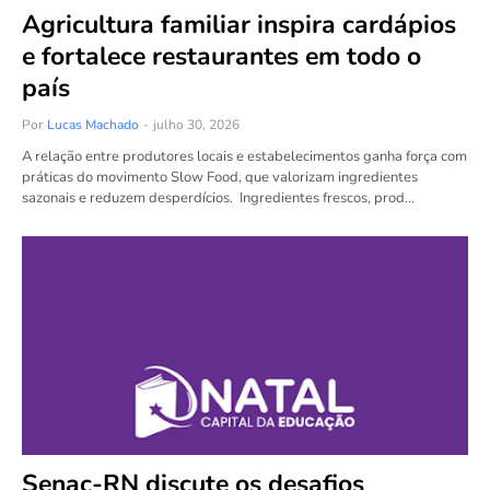
Agricultura familiar inspira cardápios
e fortalece restaurantes em todo o
país
Por
Lucas Machado
-
julho 30, 2026
A relação entre produtores locais e estabelecimentos ganha força com
práticas do movimento Slow Food, que valorizam ingredientes
sazonais e reduzem desperdícios. Ingredientes frescos, prod…
Senac-RN discute os desafios