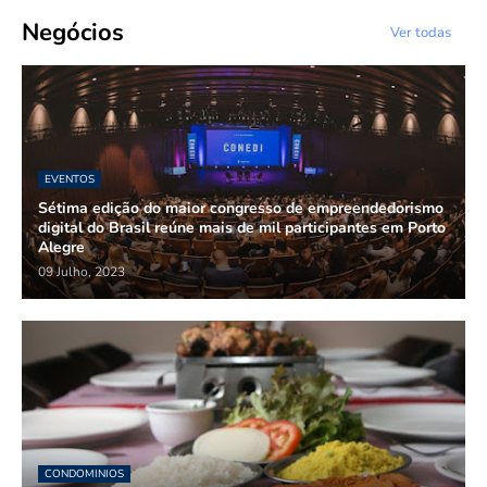
Negócios
Ver todas
EVENTOS
Sétima edição do maior congresso de empreendedorismo
digital do Brasil reúne mais de mil participantes em Porto
Alegre
09 Julho, 2023
CONDOMINIOS