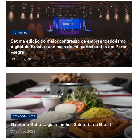
EVENTOS
Sétima edição do maior congresso de empreendedorismo
digital do Brasil reúne mais de mil participantes em Porto
Alegre
09 Julho, 2023
CONDOMINIOS
Galeteria Beira Lago: a melhor Galeteria do Brasil
07 Julho, 2023