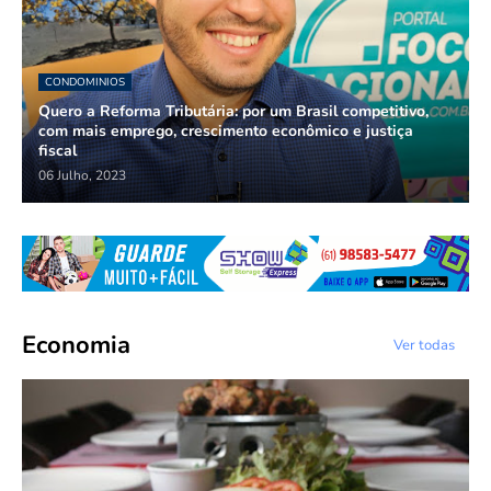
CONDOMINIOS
Quero a Reforma Tributária: por um Brasil competitivo,
com mais emprego, crescimento econômico e justiça
fiscal
06 Julho, 2023
Economia
Ver todas