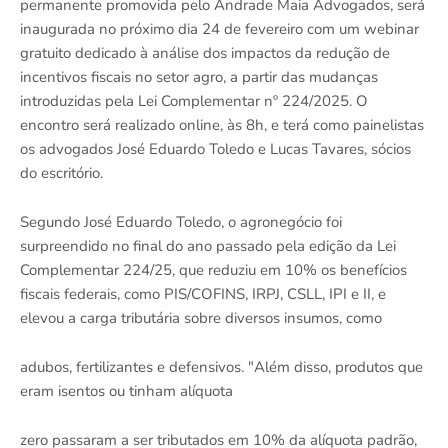
permanente promovida pelo Andrade Maia Advogados, será
inaugurada no próximo dia 24 de fevereiro com um webinar
gratuito dedicado à análise dos impactos da redução de
incentivos fiscais no setor agro, a partir das mudanças
introduzidas pela Lei Complementar nº 224/2025. O
encontro será realizado online, às 8h, e terá como painelistas
os advogados José Eduardo Toledo e Lucas Tavares, sócios
do escritório.
Segundo José Eduardo Toledo, o agronegócio foi
surpreendido no final do ano passado pela edição da Lei
Complementar 224/25, que reduziu em 10% os benefícios
fiscais federais, como PIS/COFINS, IRPJ, CSLL, IPI e II, e
elevou a carga tributária sobre diversos insumos, como
adubos, fertilizantes e defensivos. "Além disso, produtos que
eram isentos ou tinham alíquota
zero passaram a ser tributados em 10% da alíquota padrão,