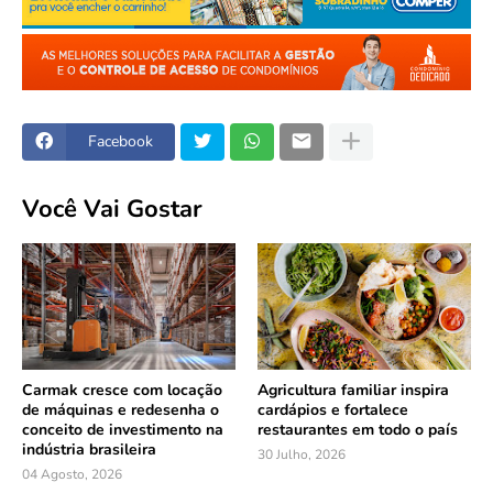
Facebook
Você Vai Gostar
Carmak cresce com locação
Agricultura familiar inspira
de máquinas e redesenha o
cardápios e fortalece
conceito de investimento na
restaurantes em todo o país
indústria brasileira
30 Julho, 2026
04 Agosto, 2026