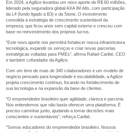
Em 2024, a Agilize levantou um novo aporte de R$ 60 milhões,
liderado pela seguradora global AXA IM Alts, com participação
da L4 (fundo ligado à B3) e da Stone. O investimento
consolida a estratégia de crescimento sustentável da
empresa, que ficou anos sem capital externo e cresceu com
base no reinvestimento dos próprios lucros.
“Este novo aporte nos permitirá fortalecer nossa infraestrutura
tecnológica, expandir os serviços e criar novas parcerias
estratégicas voltadas para PMEs”, afirma Rafael Caribé, CEO
e também cofundador da Agilize.
Com um time de mais de 340 colaboradores e um modelo de
negócio pensado para longevidade e escalabilidade, a Agilize
projeta crescimento contínuo, focando no fortalecimento de
sua tecnologia e na expansão da base de clientes.
“O empreendedor brasileiro quer agilidade, clareza e parceria.
Nós entendemos que não basta oferecer uma plataforma. É
preciso caminhar junto, ajudando a tomar decisões mais
conscientes e sustentáveis”, reforça Caribé.
“Somos educadores do empreendedor brasileiro. Nossos