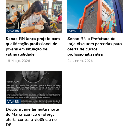
VIVA RN
VIVA RN
Senac-RN lança projeto para
Senac-RN e Prefeitura de
qualificação profissional de
Itajá discutem parcerias para
jovens em situação de
oferta de cursos
vulnerabilidade
profissionalizantes
16 Março, 2026
24 Janeiro, 2026
VIVA RN
Doutora Jane lamenta morte
de Maria Elenice e reforça
alerta contra a violência no
DF