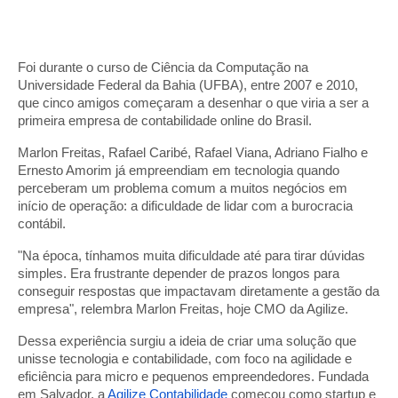
Foi durante o curso de Ciência da Computação na
Universidade Federal da Bahia (UFBA), entre 2007 e 2010,
que cinco amigos começaram a desenhar o que viria a ser a
primeira empresa de contabilidade online do Brasil.
Marlon Freitas, Rafael Caribé, Rafael Viana, Adriano Fialho e
Ernesto Amorim já empreendiam em tecnologia quando
perceberam um problema comum a muitos negócios em
início de operação: a dificuldade de lidar com a burocracia
contábil.
"Na época, tínhamos muita dificuldade até para tirar dúvidas
simples. Era frustrante depender de prazos longos para
conseguir respostas que impactavam diretamente a gestão da
empresa", relembra Marlon Freitas, hoje CMO da Agilize.
Dessa experiência surgiu a ideia de criar uma solução que
unisse tecnologia e contabilidade, com foco na agilidade e
eficiência para micro e pequenos empreendedores. Fundada
em Salvador, a
Agilize Contabilidade
começou como startup e