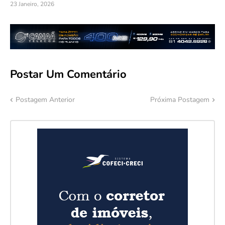
23 Janeiro, 2026
Postar Um Comentário
Postagem Anterior
Próxima Postagem