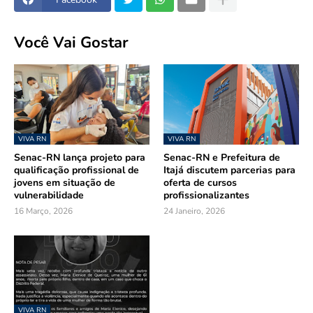
Você Vai Gostar
VIVA RN
VIVA RN
Senac-RN lança projeto para
Senac-RN e Prefeitura de
qualificação profissional de
Itajá discutem parcerias para
jovens em situação de
oferta de cursos
vulnerabilidade
profissionalizantes
16 Março, 2026
24 Janeiro, 2026
VIVA RN