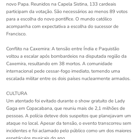
novo Papa. Reunidos na Capela Sistina, 133 cardeais
participam da votação. São necessários ao menos 89 votos
para a escolha do novo pontífice. O mundo católico
acompanha com expectativa a escolha do sucessor de
Francisco.
Conflito na Caxemira: A tensão entre Índia e Paquistão
voltou a escalar após bombardeios na disputada região da
Caxemira, resultando em 38 mortos. A comunidade
internacional pede cessar-fogo imediato, temendo uma
escalada militar entre os dois países nuclearmente armados.
CULTURA
Um atentado foi evitado durante o show gratuito de Lady
Gaga em Copacabana, que reuniu mais de 2,1 milhões de
pessoas. A polícia deteve dois suspeitos que planejavam um
ataque no local. Apesar da tensão, o evento transcorreu sem
incidentes e foi aclamado pelo público como um dos maiores
espetáculos musicais do ano.