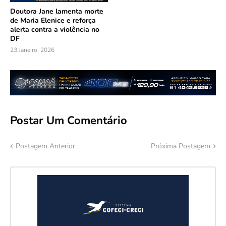
Doutora Jane lamenta morte
de Maria Elenice e reforça
alerta contra a violência no
DF
23 Janeiro, 2026
Postar Um Comentário
Postagem Anterior
Próxima Postagem