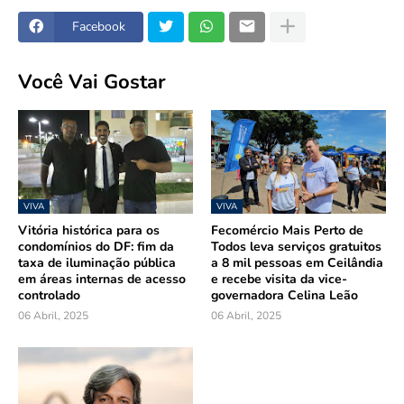
Facebook
Você Vai Gostar
VIVA
VIVA
Vitória histórica para os
Fecomércio Mais Perto de
condomínios do DF: fim da
Todos leva serviços gratuitos
taxa de iluminação pública
a 8 mil pessoas em Ceilândia
em áreas internas de acesso
e recebe visita da vice-
controlado
governadora Celina Leão
06 Abril, 2025
06 Abril, 2025