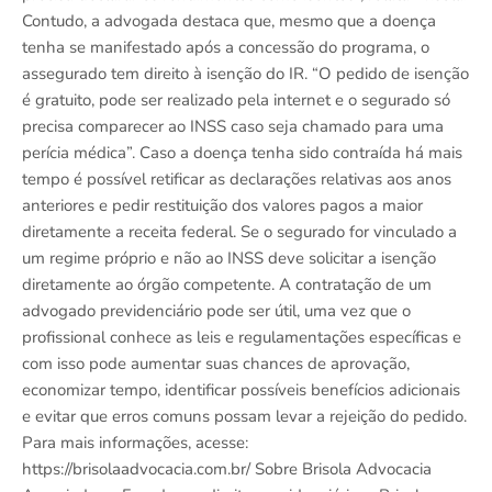
Contudo, a advogada destaca que, mesmo que a doença
tenha se manifestado após a concessão do programa, o
assegurado tem direito à isenção do IR. “O pedido de isenção
é gratuito, pode ser realizado pela internet e o segurado só
precisa comparecer ao INSS caso seja chamado para uma
perícia médica”. Caso a doença tenha sido contraída há mais
tempo é possível retificar as declarações relativas aos anos
anteriores e pedir restituição dos valores pagos a maior
diretamente a receita federal. Se o segurado for vinculado a
um regime próprio e não ao INSS deve solicitar a isenção
diretamente ao órgão competente. A contratação de um
advogado previdenciário pode ser útil, uma vez que o
profissional conhece as leis e regulamentações específicas e
com isso pode aumentar suas chances de aprovação,
economizar tempo, identificar possíveis benefícios adicionais
e evitar que erros comuns possam levar a rejeição do pedido.
Para mais informações, acesse:
https://brisolaadvocacia.com.br/ Sobre Brisola Advocacia