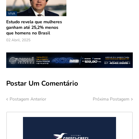
VIVA
Estudo revela que mulheres
ganham até 25,2% menos
que homens no Brasil
02 Abril, 2025
Postar Um Comentário
Postagem Anterior
Próxima Postagem