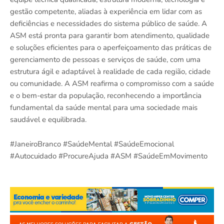
gestão competente, aliadas à experiência em lidar com as
deficiências e necessidades do sistema público de saúde. A
ASM está pronta para garantir bom atendimento, qualidade
e soluções eficientes para o aperfeiçoamento das práticas de
gerenciamento de pessoas e serviços de saúde, com uma
estrutura ágil e adaptável à realidade de cada região, cidade
ou comunidade. A ASM reafirma o compromisso com a saúde
e o bem-estar da população, reconhecendo a importância
fundamental da saúde mental para uma sociedade mais
saudável e equilibrada.
#JaneiroBranco #SaúdeMental #SaúdeEmocional
#Autocuidado #ProcureAjuda #ASM #SaúdeEmMovimento