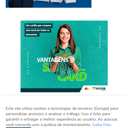
Este site utiliza cookies e tecnologias de terceiros (Google) para
personalizar anúncios e analisar o tráfego. Isso é feito para
Home
Sobre
Contato
Sugestão de Pauta
garantir e entregar a melhor experiência ao usuário. Ao acessar,
Grupo Inova
você concorda com a política de monitoramento.
Saiba Mais