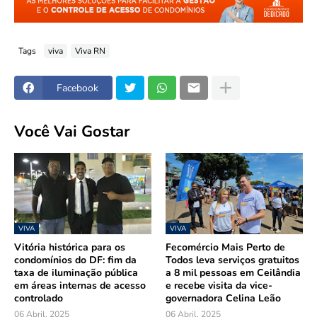
Tags
viva
Viva RN
Facebook
Você Vai Gostar
VIVA
VIVA
Vitória histórica para os
Fecomércio Mais Perto de
condomínios do DF: fim da
Todos leva serviços gratuitos
taxa de iluminação pública
a 8 mil pessoas em Ceilândia
em áreas internas de acesso
e recebe visita da vice-
controlado
governadora Celina Leão
06 Abril, 2025
06 Abril, 2025