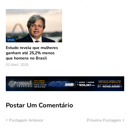
VIVA
Estudo revela que mulheres
ganham até 25,2% menos
que homens no Brasil
02 Abril, 2025
Postar Um Comentário
Postagem Anterior
Próxima Postagem