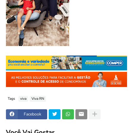
Tags
viva
Viva RN
Facebook
Você Vai Gostar