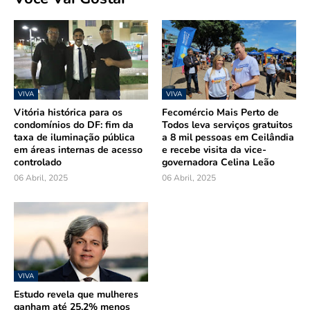
VIVA
VIVA
Vitória histórica para os
Fecomércio Mais Perto de
condomínios do DF: fim da
Todos leva serviços gratuitos
taxa de iluminação pública
a 8 mil pessoas em Ceilândia
em áreas internas de acesso
e recebe visita da vice-
controlado
governadora Celina Leão
06 Abril, 2025
06 Abril, 2025
VIVA
Estudo revela que mulheres
ganham até 25,2% menos