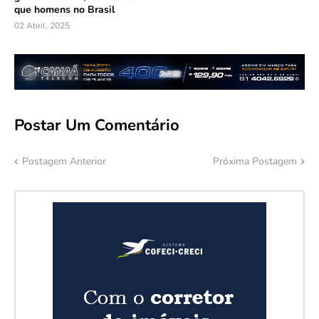
que homens no Brasil
02 Abril, 2025
Postar Um Comentário
Postagem Anterior
Próxima Postagem