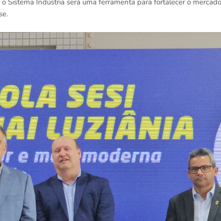
o Sistema Indústria será uma ferramenta para fortalecer o mercad
se.