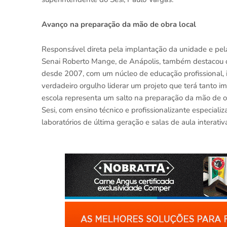
Avanço na preparação da mão de obra local
Responsável direta pela implantação da unidade e pela
Senai Roberto Mange, de Anápolis, também destacou o 
desde 2007, com um núcleo de educação profissional,
verdadeiro orgulho liderar um projeto que terá tanto i
escola representa um salto na preparação da mão de o
Sesi, com ensino técnico e profissionalizante especial
laboratórios de última geração e salas de aula interativa