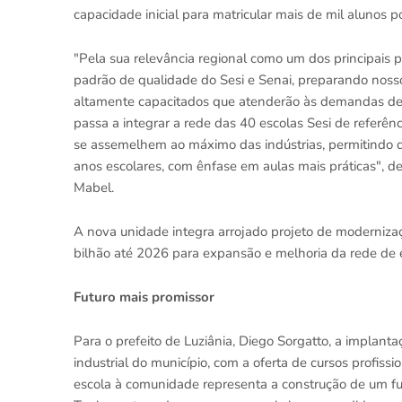
capacidade inicial para matricular mais de mil alunos p
"Pela sua relevância regional como um dos principais 
padrão de qualidade do Sesi e Senai, preparando nosso
altamente capacitados que atenderão às demandas de
passa a integrar a rede das 40 escolas Sesi de referê
se assemelhem ao máximo das indústrias, permitindo qu
anos escolares, com ênfase em aulas mais práticas", de
Mabel.
A nova unidade integra arrojado projeto de modernizaç
bilhão até 2026 para expansão e melhoria da rede de e
Futuro mais promissor
Para o prefeito de Luziânia, Diego Sorgatto, a implant
industrial do município, com a oferta de cursos profiss
escola à comunidade representa a construção de um fut