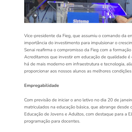
Vice-presidente da Fieg, que assumiu o comando da e
importância do investimento para impulsionar o crescim
Senai reafirma o compromisso da Fieg com a formação d
Acreditamos que investir em educação de qualidade é o
há de mais moderno em infraestrutura e tecnologia, a
proporcionar aos nossos alunos as melhores condições
Empregabilidade
Com previsão de iniciar o ano letivo no dia 20 de jane
matriculados na educação básica, que abrange desde o
Educação de Jovens e Adultos, com destaque para a EJ
programação para docentes.