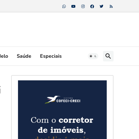
Melo
Saúde
Especiais
i