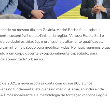
ntidade no mesmo dia, em Goiânia, André Rocha falou sobre a
ento sustentável de Luziânia e da região. "A nova Escola Sesi e
e verdadeiros cidadãos e profissionais altamente qualificados.
 caminho mais sólido para modificar vidas. Por isso, reunimos o qu
liado a um corpo docente excepcionalmente capacitado, para
 de aprendizado", observou.
iro de 2025, a nova escola já conta com quase 800 alunos
 ensino fundamental até o ensino médio. A atuação inclui ainda
A Profissionalizante e a metodologia de formação robótica Lego e