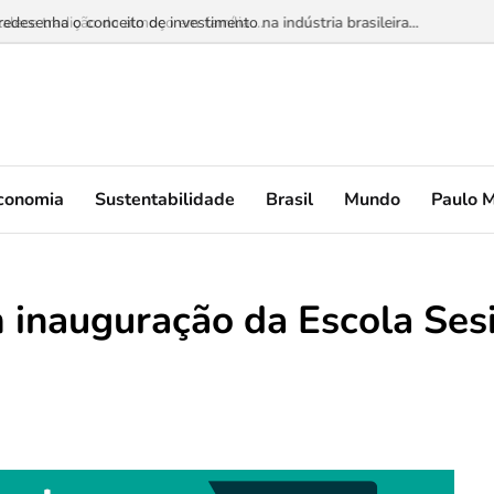
esenha o conceito de investimento na indústria brasileira...
conomia
Sustentabilidade
Brasil
Mundo
Paulo 
 inauguração da Escola Ses