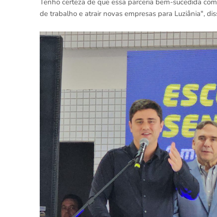
Tenho certeza de que essa parceria bem-sucedida com 
de trabalho e atrair novas empresas para Luziânia", dis