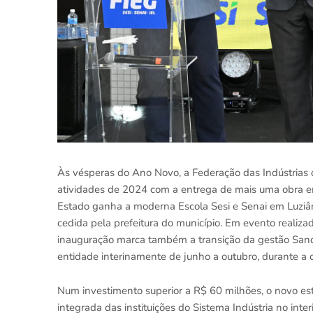
Às vésperas do Ano Novo, a Federação das Indústrias 
atividades de 2024 com a entrega de mais uma obra e
Estado ganha a moderna Escola Sesi e Senai em Luziâni
cedida pela prefeitura do município. Em evento realiza
inauguração marca também a transição da gestão Sandr
entidade interinamente de junho a outubro, durante a
Num investimento superior a R$ 60 milhões, o novo est
integrada das instituições do Sistema Indústria no int