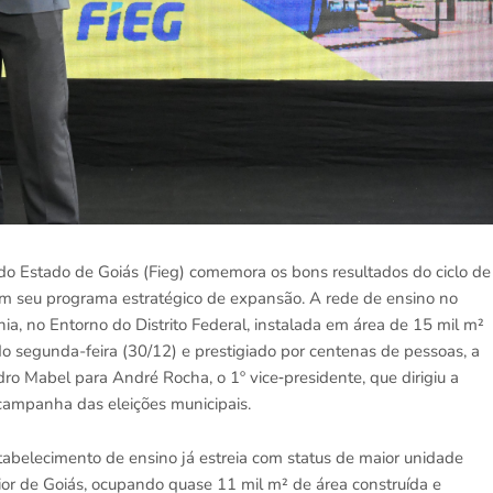
do Estado de Goiás (Fieg) comemora os bons resultados do ciclo de
m seu programa estratégico de expansão. A rede de ensino no
a, no Entorno do Distrito Federal, instalada em área de 15 mil m²
do segunda-feira (30/12) e prestigiado por centenas de pessoas, a
o Mabel para André Rocha, o 1º vice‑presidente, que dirigiu a
 campanha das eleições municipais.
abelecimento de ensino já estreia com status de maior unidade
erior de Goiás, ocupando quase 11 mil m² de área construída e