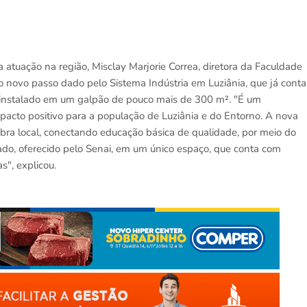
 atuação na região, Misclay Marjorie Correa, diretora da Faculdade
novo passo dado pelo Sistema Indústria em Luziânia, que já conta
 instalado em um galpão de pouco mais de 300 m². "É um
mpacto positivo para a população de Luziânia e do Entorno. A nova
bra local, conectando educação básica de qualidade, por meio do
izado, oferecido pelo Senai, em um único espaço, que conta com
s", explicou.