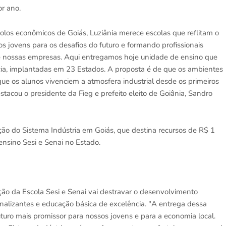
or ano.
polos econômicos de Goiás, Luziânia merece escolas que reflitam o
s jovens para os desafios do futuro e formando profissionais
 nossas empresas. Aqui entregamos hoje unidade de ensino que
ncia, implantadas em 23 Estados. A proposta é de que os ambientes
e os alunos vivenciem a atmosfera industrial desde os primeiros
stacou o presidente da Fieg e prefeito eleito de Goiânia, Sandro
ão do Sistema Indústria em Goiás, que destina recursos de R$ 1
nsino Sesi e Senai no Estado.
ação da Escola Sesi e Senai vai destravar o desenvolvimento
ionalizantes e educação básica de excelência. "A entrega dessa
uro mais promissor para nossos jovens e para a economia local.