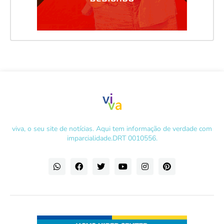
viva, o seu site de notícias. Aqui tem informação de verdade com
imparcialidade.DRT 0010556.