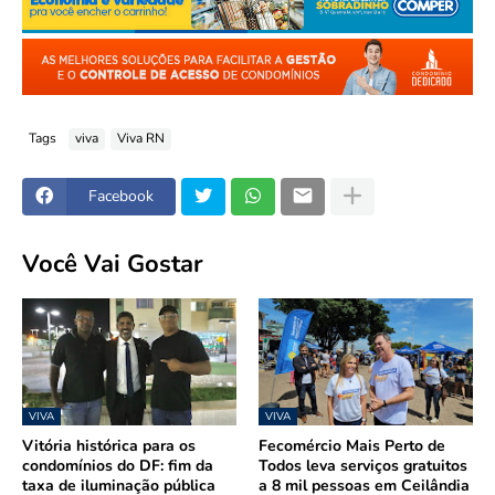
Tags
viva
Viva RN
Facebook
Você Vai Gostar
VIVA
VIVA
Vitória histórica para os
Fecomércio Mais Perto de
condomínios do DF: fim da
Todos leva serviços gratuitos
taxa de iluminação pública
a 8 mil pessoas em Ceilândia