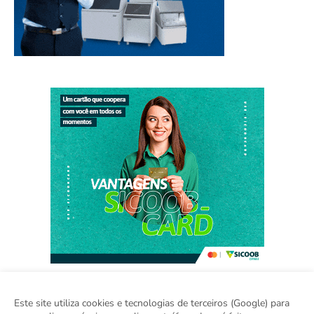
Este site utiliza cookies e tecnologias de terceiros (Google) para