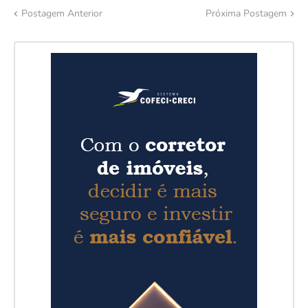
Postagem Anterior
Próxima Postagem