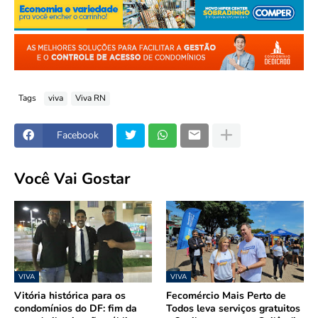
Tags
viva
Viva RN
Facebook
Você Vai Gostar
VIVA
VIVA
Vitória histórica para os
Fecomércio Mais Perto de
condomínios do DF: fim da
Todos leva serviços gratuitos