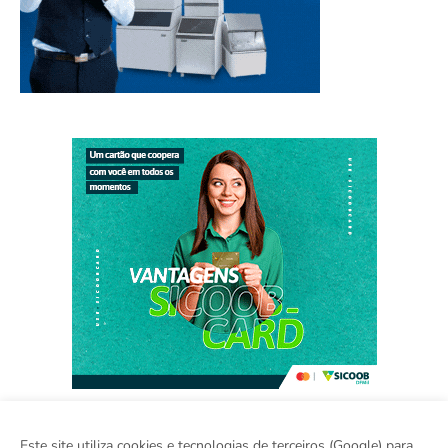
Este site utiliza cookies e tecnologias de terceiros (Google) para