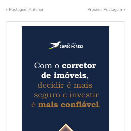
Postagem Anterior
Próxima Postagem