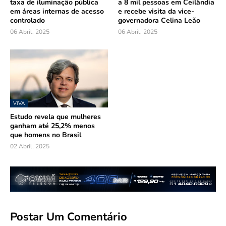
taxa de iluminação pública
a 8 mil pessoas em Ceilândia
em áreas internas de acesso
e recebe visita da vice-
controlado
governadora Celina Leão
06 Abril, 2025
06 Abril, 2025
VIVA
Estudo revela que mulheres
ganham até 25,2% menos
que homens no Brasil
02 Abril, 2025
Postar Um Comentário