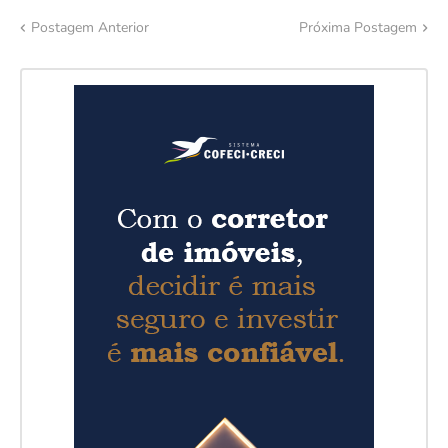
Postagem Anterior
Próxima Postagem