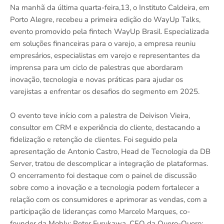
Na manhã da última quarta-feira,13, o Instituto Caldeira, em
Porto Alegre, recebeu a primeira edição do WayUp Talks,
evento promovido pela fintech WayUp Brasil. Especializada
em soluções financeiras para o varejo, a empresa reuniu
empresários, especialistas em varejo e representantes da
imprensa para um ciclo de palestras que abordaram
inovação, tecnologia e novas práticas para ajudar os
varejistas a enfrentar os desafios do segmento em 2025.
O evento teve início com a palestra de Deivison Vieira,
consultor em CRM e experiência do cliente, destacando a
fidelização e retenção de clientes. Foi seguido pela
apresentação de Antonio Castro, Head de Tecnologia da DB
Server, tratou de descomplicar a integração de plataformas.
O encerramento foi destaque com o painel de discussão
sobre como a inovação e a tecnologia podem fortalecer a
relação com os consumidores e aprimorar as vendas, com a
participação de lideranças como Marcelo Marques, co-
founder da Mobly; Peter Furukawa, CEO da Quero-Quero;