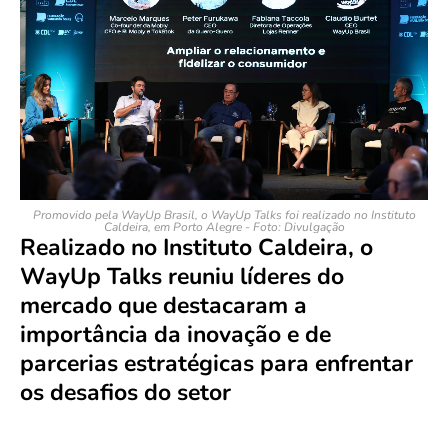
Promovido pela WayUp Brasil, o WayUp Talks foi realizado no Instituto
Caldeira, em Porto Alegre - Foto: Divulgação
Realizado no Instituto Caldeira, o
WayUp Talks reuniu líderes do
mercado que destacaram a
importância da inovação e de
parcerias estratégicas para enfrentar
os desafios do setor