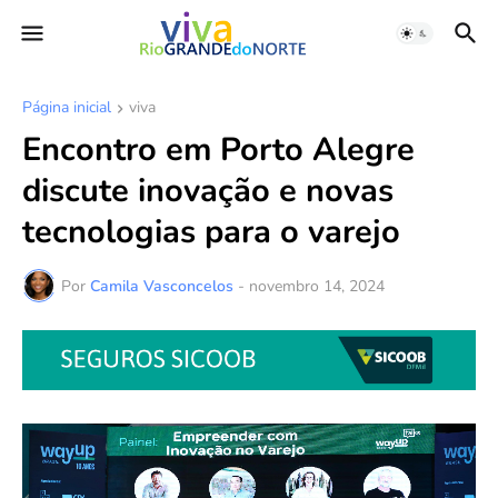
Página inicial
viva
Encontro em Porto Alegre
discute inovação e novas
tecnologias para o varejo
Por
Camila Vasconcelos
-
novembro 14, 2024