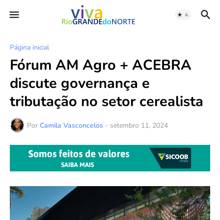
Página inicial
Fórum AM Agro + ACEBRA
discute governança e
tributação no setor cerealista
Por
Camila Vasconcelos
-
setembro 11, 2024