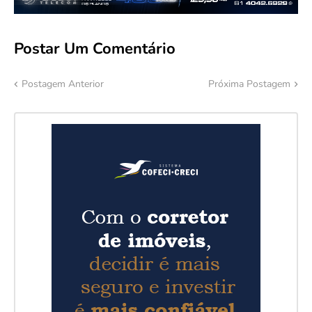
Postar Um Comentário
Postagem Anterior
Próxima Postagem