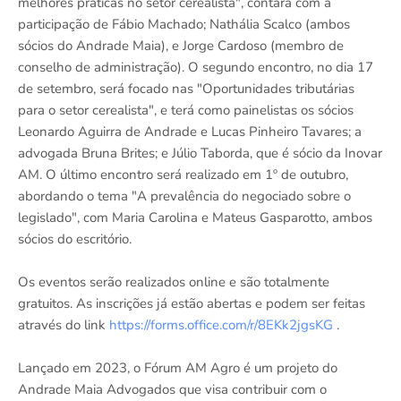
melhores práticas no setor cerealista", contará com a
participação de Fábio Machado; Nathália Scalco (ambos
sócios do Andrade Maia), e Jorge Cardoso (membro de
conselho de administração). O segundo encontro, no dia 17
de setembro, será focado nas "Oportunidades tributárias
para o setor cerealista", e terá como painelistas os sócios
Leonardo Aguirra de Andrade e Lucas Pinheiro Tavares; a
advogada Bruna Brites; e Júlio Taborda, que é sócio da Inovar
AM. O último encontro será realizado em 1º de outubro,
abordando o tema "A prevalência do negociado sobre o
legislado", com Maria Carolina e Mateus Gasparotto, ambos
sócios do escritório.
Os eventos serão realizados online e são totalmente
gratuitos. As inscrições já estão abertas e podem ser feitas
através do link
https://forms.office.com/r/8EKk2jgsKG
.
Lançado em 2023, o Fórum AM Agro é um projeto do
Andrade Maia Advogados que visa contribuir com o