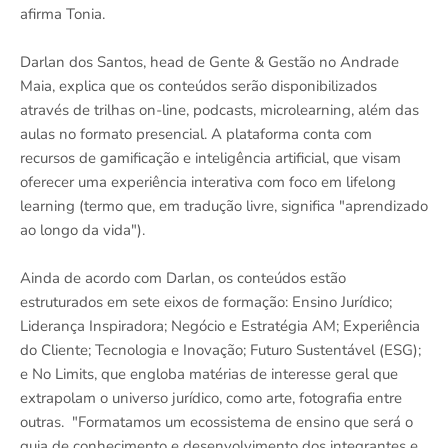
afirma Tonia.
Darlan dos Santos, head de Gente & Gestão no Andrade
Maia, explica que os conteúdos serão disponibilizados
através de trilhas on-line, podcasts, microlearning, além das
aulas no formato presencial. A plataforma conta com
recursos de gamificação e inteligência artificial, que visam
oferecer uma experiência interativa com foco em lifelong
learning (termo que, em tradução livre, significa "aprendizado
ao longo da vida").
Ainda de acordo com Darlan, os conteúdos estão
estruturados em sete eixos de formação: Ensino Jurídico;
Liderança Inspiradora; Negócio e Estratégia AM; Experiência
do Cliente; Tecnologia e Inovação; Futuro Sustentável (ESG);
e No Limits, que engloba matérias de interesse geral que
extrapolam o universo jurídico, como arte, fotografia entre
outras. "Formatamos um ecossistema de ensino que será o
guia de conhecimento e desenvolvimento dos integrantes e