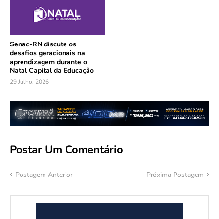
Senac-RN discute os
desafios geracionais na
aprendizagem durante o
Natal Capital da Educação
29 Julho, 2026
Postar Um Comentário
Postagem Anterior
Próxima Postagem