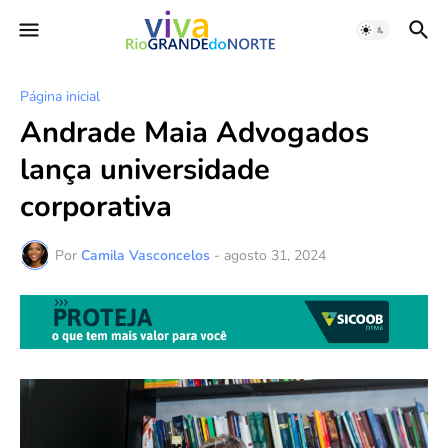
Página inicial
Andrade Maia Advogados
lança universidade
corporativa
Por
Camila Vasconcelos
-
agosto 31, 2024