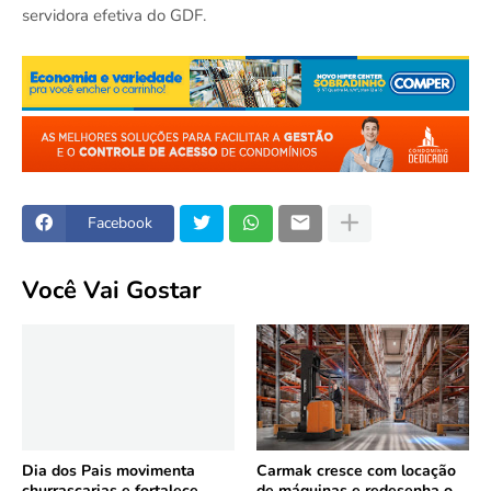
servidora efetiva do GDF.
Facebook
Você Vai Gostar
Dia dos Pais movimenta
Carmak cresce com locação
churrascarias e fortalece
de máquinas e redesenha o