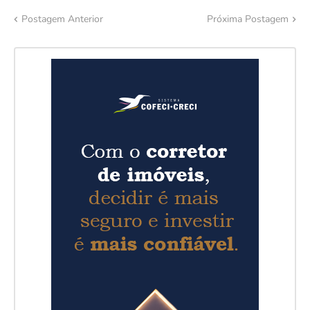
Postagem Anterior
Próxima Postagem