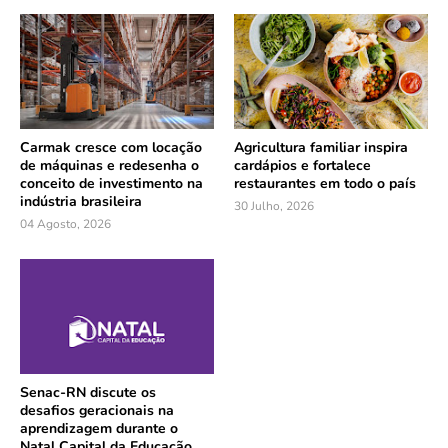
Carmak cresce com locação
Agricultura familiar inspira
de máquinas e redesenha o
cardápios e fortalece
conceito de investimento na
restaurantes em todo o país
indústria brasileira
30 Julho, 2026
04 Agosto, 2026
Senac-RN discute os
desafios geracionais na
aprendizagem durante o
Natal Capital da Educação