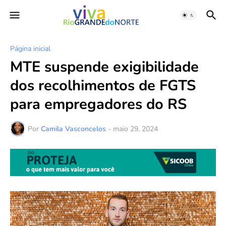
Página inicial
MTE suspende exigibilidade
dos recolhimentos de FGTS
para empregadores do RS
Por
Camila Vasconcelos
-
maio 29, 2024