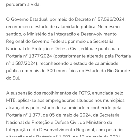
perderam a vida.
O Governo Estadual, por meio do Decreto nº 57.596/2024,
reconheceu o estado de calamidade pública. No mesmo
sentido, o Ministério da Integração e Desenvolvimento
Regional do Governo Federal, por meio da Secretaria
Nacional de Proteção e Defesa Civil, editou e publicou a
Portaria nº 1377/2024 (posteriormente alterada pela Portaria
nº 1.587/2024), reconhecendo o estado de calamidade
pública em mais de 300 municípios do Estado do Rio Grande
do Sul.
A suspensão dos recolhimentos de FGTS, anunciada pelo
MTE, aplica-se aos empregadores situados nos municípios
alcançados pelo estado de calamidade reconhecido pela
Portaria nº 1.377, de 05 de maio de 2024, da Secretaria
Nacional de Proteção e Defesa Civil do Ministério da
Integração e do Desenvolvimento Regional, com posterior
alteração pela Portaria nº 1.587, de 13 de maio de 2024,