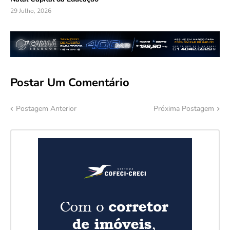
29 Julho, 2026
Postar Um Comentário
Postagem Anterior
Próxima Postagem