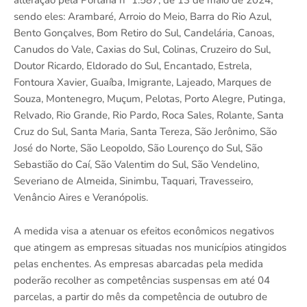
sendo eles: Arambaré, Arroio do Meio, Barra do Rio Azul,
Bento Gonçalves, Bom Retiro do Sul, Candelária, Canoas,
Canudos do Vale, Caxias do Sul, Colinas, Cruzeiro do Sul,
Doutor Ricardo, Eldorado do Sul, Encantado, Estrela,
Fontoura Xavier, Guaíba, Imigrante, Lajeado, Marques de
Souza, Montenegro, Muçum, Pelotas, Porto Alegre, Putinga,
Relvado, Rio Grande, Rio Pardo, Roca Sales, Rolante, Santa
Cruz do Sul, Santa Maria, Santa Tereza, São Jerônimo, São
José do Norte, São Leopoldo, São Lourenço do Sul, São
Sebastião do Caí, São Valentim do Sul, São Vendelino,
Severiano de Almeida, Sinimbu, Taquari, Travesseiro,
Venâncio Aires e Veranópolis.
A medida visa a atenuar os efeitos econômicos negativos
que atingem as empresas situadas nos municípios atingidos
pelas enchentes. As empresas abarcadas pela medida
poderão recolher as competências suspensas em até 04
parcelas, a partir do mês da competência de outubro de