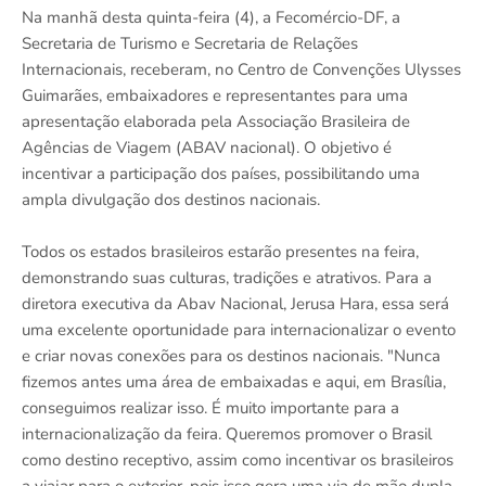
Na manhã desta quinta-feira (4), a Fecomércio-DF, a
Secretaria de Turismo e Secretaria de Relações
Internacionais, receberam, no Centro de Convenções Ulysses
Guimarães, embaixadores e representantes para uma
apresentação elaborada pela Associação Brasileira de
Agências de Viagem (ABAV nacional). O objetivo é
incentivar a participação dos países, possibilitando uma
ampla divulgação dos destinos nacionais.
Todos os estados brasileiros estarão presentes na feira,
demonstrando suas culturas, tradições e atrativos. Para a
diretora executiva da Abav Nacional, Jerusa Hara, essa será
uma excelente oportunidade para internacionalizar o evento
e criar novas conexões para os destinos nacionais. "Nunca
fizemos antes uma área de embaixadas e aqui, em Brasília,
conseguimos realizar isso. É muito importante para a
internacionalização da feira. Queremos promover o Brasil
como destino receptivo, assim como incentivar os brasileiros
a viajar para o exterior, pois isso gera uma via de mão dupla,