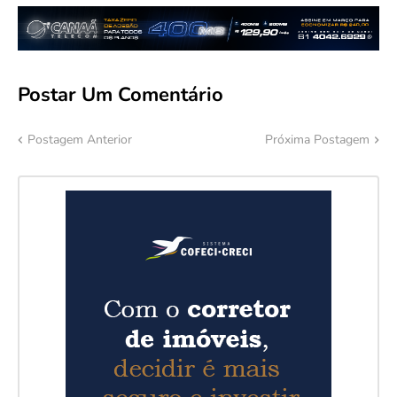
Postar Um Comentário
Postagem Anterior
Próxima Postagem