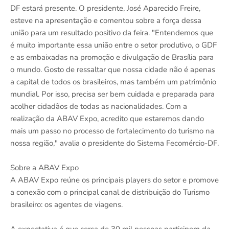
DF estará presente. O presidente, José Aparecido Freire,
esteve na apresentação e comentou sobre a força dessa
união para um resultado positivo da feira. "Entendemos que
é muito importante essa união entre o setor produtivo, o GDF
e as embaixadas na promoção e divulgação de Brasília para
o mundo. Gosto de ressaltar que nossa cidade não é apenas
a capital de todos os brasileiros, mas também um patrimônio
mundial. Por isso, precisa ser bem cuidada e preparada para
acolher cidadãos de todas as nacionalidades. Com a
realização da ABAV Expo, acredito que estaremos dando
mais um passo no processo de fortalecimento do turismo na
nossa região," avalia o presidente do Sistema Fecomércio-DF.
Sobre a ABAV Expo
A ABAV Expo reúne os principais players do setor e promove
a conexão com o principal canal de distribuição do Turismo
brasileiro: os agentes de viagens.
A expectativa é que cerca de 30 mil pessoas participem da