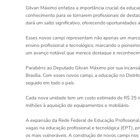
Gilvan Máximo enfatiza a importância crucial da educ
conhecimento para se tornarem profissionais de desta
dará um salto significativo, oferecendo oportunidades 
Esses novos campi representam não apenas um marco 
ensino profissional e tecnológico, marcando o pioneiris
um avanço notável que merece destaque e reconhecim
Parabéns ao Deputado Gilvan Máximo por sua incansá
Brasília. Com esses novos campi, a educação no Distrit
seguido em todo o país.
Cada nova unidade tem um custo estimado de R$ 25 mi
milhões à aquisição de equipamentos e mobiliário.
A expansão da Rede Federal de Educação Profissional, 
vagas na educação profissional e tecnológica (EPT), p
os mais vulneráveis. A construção de novos campi nos m