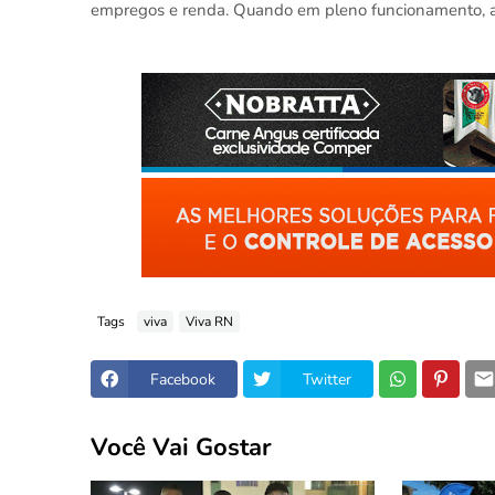
empregos e renda. Quando em pleno funcionamento, as 
Tags
viva
Viva RN
Facebook
Twitter
Você Vai Gostar