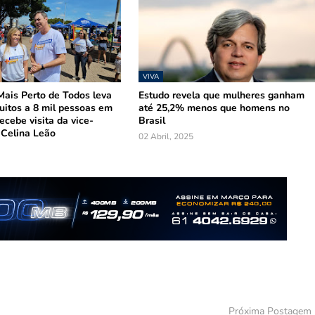
VIVA
ais Perto de Todos leva
Estudo revela que mulheres ganham
tuitos a 8 mil pessoas em
até 25,2% menos que homens no
ecebe visita da vice-
Brasil
 Celina Leão
02 Abril, 2025
Próxima Postagem