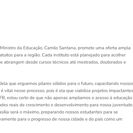
 Ministro da Educação, Camilo Santana, promete uma oferta ampla
atuitos para a região. Cada instituto está planejado para acolher
ue abrangem desde cursos técnicos até mestrados, doutorados e
ela que erguemos pilares sólidos para o futuro, capacitando nosso
 é vital nesse processo, pois é ela que viabiliza projetos impactante
IFB, estou certo de que não apenas ampliamos o acesso à educação
es reais de crescimento e desenvolvimento para nossa juventude
sília será o máximo, preparando nossos estudantes para se
tivamente para o progresso de nossa cidade e do país como um