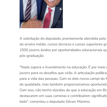
A solicitação do deputado, prontamente atendida pelo
de ensino médio, cursos técnicos e cursos superiores gr
1500 jovens ávidos por oportunidades educacionais q
pós-graduação.
"Nada supera o investimento na educação. É por meio d
jovens para os desafios que virão. A articulação política
para a vida das pessoas. Com os dois novos campi do 
de qualidade, mas também proporcionamos oportunidad
Com isso, não tenho dúvidas de que a educação em Bra
destacarem em suas carreiras e contribuírem significa
todo", comentou o deputado Gilvan Máximo.