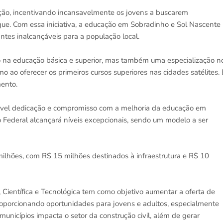
ação, incentivando incansavelmente os jovens a buscarem
que. Com essa iniciativa, a educação em Sobradinho e Sol Nascente
antes inalcançáveis para a população local.
na educação básica e superior, mas também uma especialização n
mo ao oferecer os primeiros cursos superiores nas cidades satélites. 
ento.
vel dedicação e compromisso com a melhoria da educação em
o Federal alcançará níveis excepcionais, sendo um modelo a ser
lhões, com R$ 15 milhões destinados à infraestrutura e R$ 10
Científica e Tecnológica tem como objetivo aumentar a oferta de
roporcionando oportunidades para jovens e adultos, especialmente
unicípios impacta o setor da construção civil, além de gerar