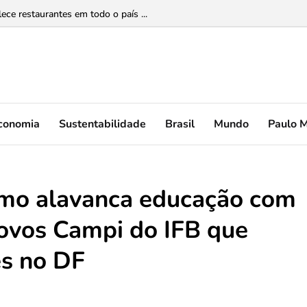
lece restaurantes em todo o país ...
conomia
Sustentabilidade
Brasil
Mundo
Paulo 
mo alavanca educação com
novos Campi do IFB que
s no DF