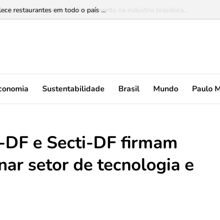
lece restaurantes em todo o país ...
conomia
Sustentabilidade
Brasil
Mundo
Paulo 
-DF e Secti-DF firmam
nar setor de tecnologia e