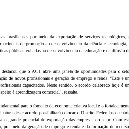
sas brasilienses por meio da exportação de serviços tecnológicos, 
ernacionais de promoção ao desenvolvimento da ciência e tecnologia, 
ticas públicas voltadas ao desenvolvimento da educação e da difusão d
, destacou que o ACT abre uma janela de oportunidades para o seto
ção de novos profissionais e geração de emprego e renda. "Este é u
ofissionais capacitados. Neste sentido, o acordo celebrado hoje é u
espeito à aprendizagem comercial", ressalta.
fundamental para o fomento da economia criativa local e o fortaleciment
natura deste acordo possibilitará colocar o Distrito Federal no cenári
sta o grande potencial de exportação das empresas do setor. Com est
ma, por meio da geração de emprego e renda e da formação de recurso