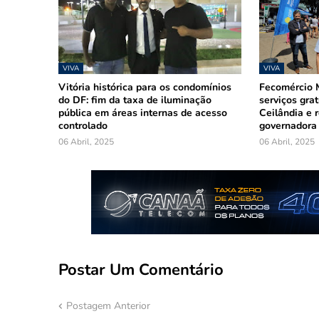
VIVA
VIVA
Vitória histórica para os condomínios
Fecomércio M
do DF: fim da taxa de iluminação
serviços gra
pública em áreas internas de acesso
Ceilândia e r
controlado
governadora
06 Abril, 2025
06 Abril, 2025
Postar Um Comentário
Postagem Anterior