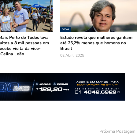
VIVA
ais Perto de Todos leva
Estudo revela que mulheres ganham
tuitos a 8 mil pessoas em
até 25,2% menos que homens no
ecebe visita da vice-
Brasil
 Celina Leão
02 Abril, 2025
Próxima Postagem