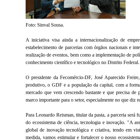
Foto: Sinval Sousa.
A iniciativa visa ainda a internacionalização de empre
estabelecimento de parcerias com órgãos nacionais e int
realização de eventos, bem como a implementação de polí
conhecimento científico e tecnológico no Distrito Federal.
O presidente da Fecomércio-DF, José Aparecido Freire
produtivo, o GDF e a população da capital, com a forma
mercado que vem crescendo bastante e que precisa de pr
marco importante para o setor, especialmente no que diz r
Para Leonardo Reisman, titular da pasta, a parceria será 
do ecossistema de ciência, tecnologia e inovação. "A assi
global de inovação tecnológica e criativa, tendo em vi
medida, vamos estimular e fortalecer o nosso ecossiste