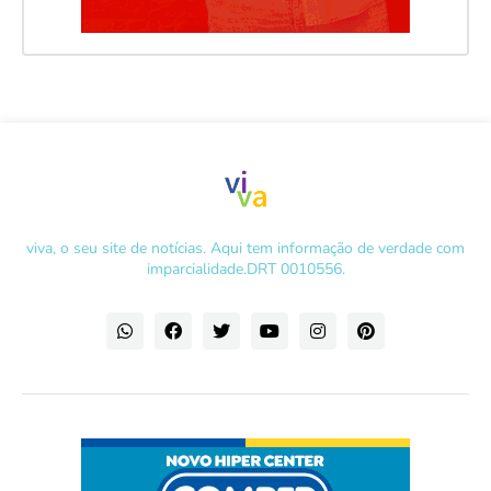
viva, o seu site de notícias. Aqui tem informação de verdade com
imparcialidade.DRT 0010556.