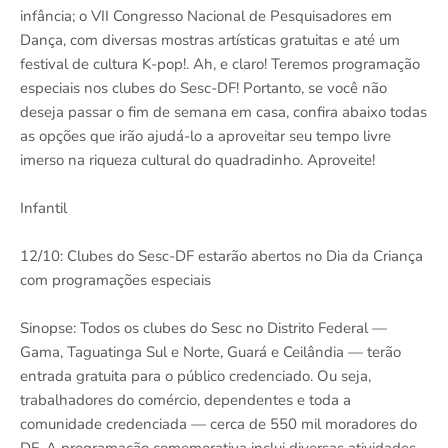
infância; o VII Congresso Nacional de Pesquisadores em
Dança, com diversas mostras artísticas gratuitas e até um
festival de cultura K-pop!. Ah, e claro! Teremos programação
especiais nos clubes do Sesc-DF! Portanto, se você não
deseja passar o fim de semana em casa, confira abaixo todas
as opções que irão ajudá-lo a aproveitar seu tempo livre
imerso na riqueza cultural do quadradinho. Aproveite!
Infantil
12/10: Clubes do Sesc-DF estarão abertos no Dia da Criança
com programações especiais
Sinopse: Todos os clubes do Sesc no Distrito Federal —
Gama, Taguatinga Sul e Norte, Guará e Ceilândia — terão
entrada gratuita para o público credenciado. Ou seja,
trabalhadores do comércio, dependentes e toda a
comunidade credenciada — cerca de 550 mil moradores do
DF. A programação comemorativa inclui diversas atividades.