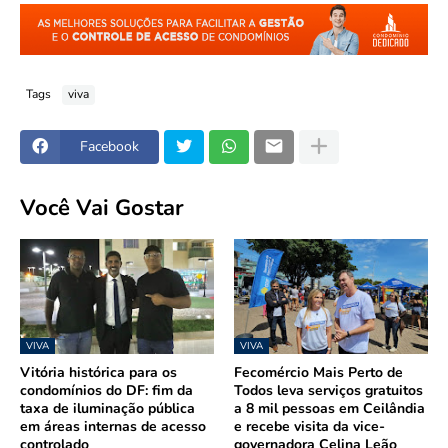
Tags
viva
Facebook
Você Vai Gostar
VIVA
VIVA
Vitória histórica para os
Fecomércio Mais Perto de
condomínios do DF: fim da
Todos leva serviços gratuitos
taxa de iluminação pública
a 8 mil pessoas em Ceilândia
em áreas internas de acesso
e recebe visita da vice-
controlado
governadora Celina Leão