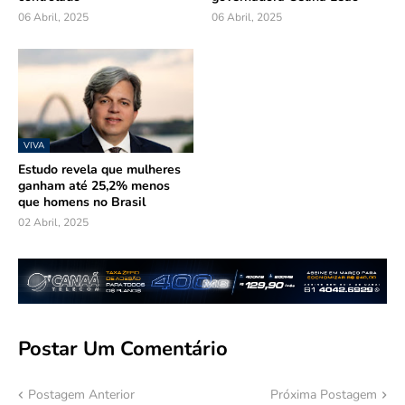
06 Abril, 2025
06 Abril, 2025
VIVA
Estudo revela que mulheres
ganham até 25,2% menos
que homens no Brasil
02 Abril, 2025
Postar Um Comentário
Postagem Anterior
Próxima Postagem