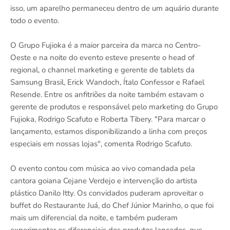
isso, um aparelho permaneceu dentro de um aquário durante
todo o evento.
O Grupo Fujioka é a maior parceira da marca no Centro-
Oeste e na noite do evento esteve presente o head of
regional, o channel marketing e gerente de tablets da
Samsung Brasil, Erick Wandoch, Ítalo Confessor e Rafael
Resende. Entre os anfitriões da noite também estavam o
gerente de produtos e responsável pelo marketing do Grupo
Fujioka, Rodrigo Scafuto e Roberta Tibery. "Para marcar o
lançamento, estamos disponibilizando a linha com preços
especiais em nossas lojas", comenta Rodrigo Scafuto.
O evento contou com música ao vivo comandada pela
cantora goiana Cejane Verdejo e intervenção do artista
plástico Danilo Itty. Os convidados puderam aproveitar o
buffet do Restaurante Juá, do Chef Júnior Marinho, o que foi
mais um diferencial da noite, e também puderam
experimentar os diferenciais dos produtos lançados, que