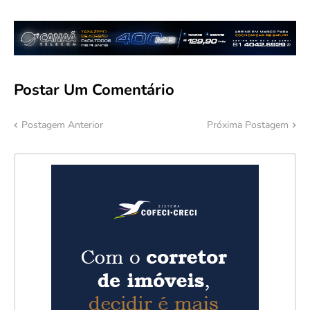
Postar Um Comentário
Postagem Anterior
Próxima Postagem