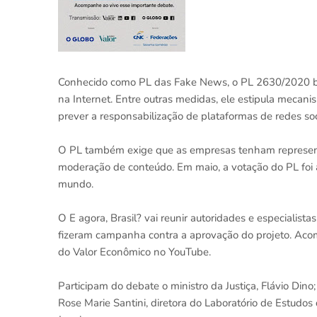
Conhecido como PL das Fake News, o PL 2630/2020 busc
na Internet. Entre outras medidas, ele estipula mecanis
prever a responsabilização de plataformas de redes so
O PL também exige que as empresas tenham represent
moderação de conteúdo. Em maio, a votação do PL foi
mundo.
O E agora, Brasil? vai reunir autoridades e especialist
fizeram campanha contra a aprovação do projeto. Acomp
do Valor Econômico no YouTube.
Participam do debate o ministro da Justiça, Flávio Din
Rose Marie Santini, diretora do Laboratório de Estudos