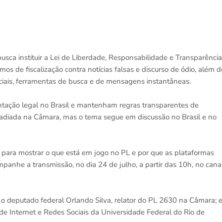
a instituir a Lei de Liberdade, Responsabilidade e Transparência
mos de fiscalização contra notícias falsas e discurso de ódio, além d
ciais, ferramentas de busca e de mensagens instantâneas.
ação legal no Brasil e mantenham regras transparentes de
 adiada na Câmara, mas o tema segue em discussão no Brasil e no
as para mostrar o que está em jogo no PL e por que as plataformas
anhe a transmissão, no dia 24 de julho, a partir das 10h, no cana
o; o deputado federal Orlando Silva, relator do PL 2630 na Câmara; 
 de Internet e Redes Sociais da Universidade Federal do Rio de