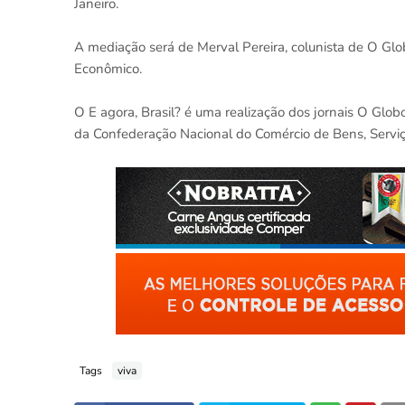
Janeiro.
A mediação será de Merval Pereira, colunista de O Glo
Econômico.
O E agora, Brasil? é uma realização dos jornais O Glo
da Confederação Nacional do Comércio de Bens, Serviç
Tags
viva