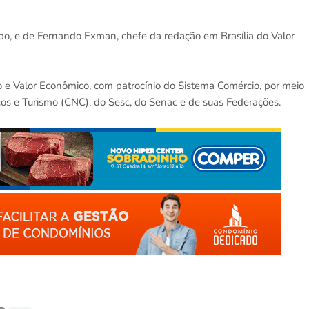
bo, e de Fernando Exman, chefe da redação em Brasília do Valor
bo e Valor Econômico, com patrocínio do Sistema Comércio, por meio
os e Turismo (CNC), do Sesc, do Senac e de suas Federações.