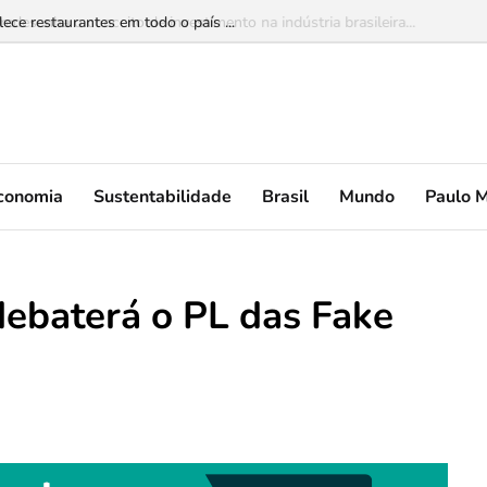
lece restaurantes em todo o país ...
conomia
Sustentabilidade
Brasil
Mundo
Paulo 
 debaterá o PL das Fake