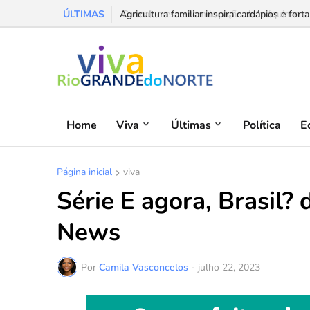
ÚLTIMAS
Agricultura familiar inspira cardápios e forta
Home
Viva
Últimas
Política
E
Página inicial
viva
Série E agora, Brasil?
News
Por
Camila Vasconcelos
-
julho 22, 2023