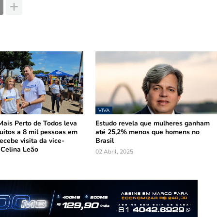
VIVA
ais Perto de Todos leva
Estudo revela que mulheres ganham
tuitos a 8 mil pessoas em
até 25,2% menos que homens no
ecebe visita da vice-
Brasil
 Celina Leão
02 Abril, 2025