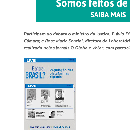
Participam do debate o ministro da Justiça, Flávio D
Câmara; e Rose Marie Santini, diretora do Laboratór
realizado pelos jornais O Globo e Valor, com patrocí