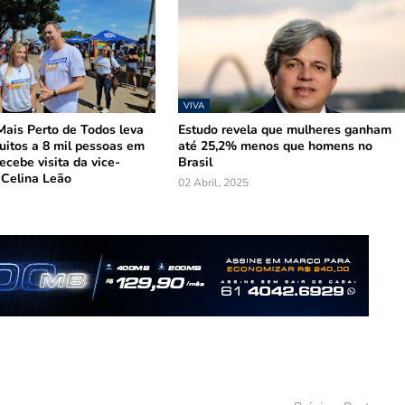
VIVA
ais Perto de Todos leva
Estudo revela que mulheres ganham
tuitos a 8 mil pessoas em
até 25,2% menos que homens no
ecebe visita da vice-
Brasil
 Celina Leão
02 Abril, 2025