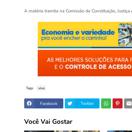
A matéria tramita na Comissão de Constituição, Justiça
Tags
viva
Facebook
Twitter
Você Vai Gostar