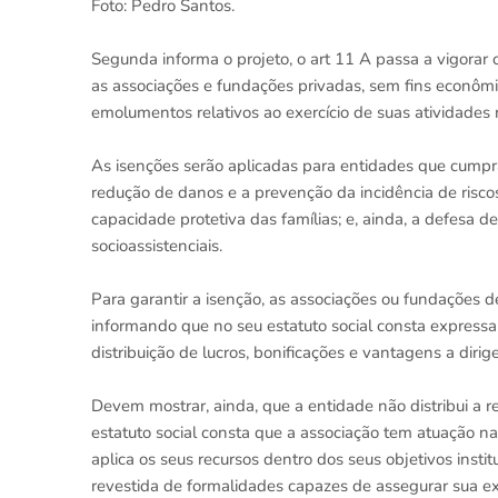
Foto: Pedro Santos.
Segunda informa o projeto, o art 11 A passa a vigora
as associações e fundações privadas, sem fins econômic
emolumentos relativos ao exercício de suas atividades
As isenções serão aplicadas para entidades que cumpram
redução de danos e a prevenção da incidência de riscos; 
capacidade protetiva das famílias; e, ainda, a defesa d
socioassistenciais.
Para garantir a isenção, as associações ou fundações 
informando que no seu estatuto social consta express
distribuição de lucros, bonificações e vantagens a dir
Devem mostrar, ainda, que a entidade não distribui a 
estatuto social consta que a associação tem atuação na
aplica os seus recursos dentro dos seus objetivos insti
revestida de formalidades capazes de assegurar sua e