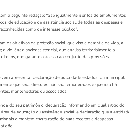
r com a seguinte redação: "São igualmente isentos de emolumentos
os, de educação e de assistência social, de todas as despesas e
 reconhecidas como de interesse público".
 os objetivos de proteção social, que visa a garantia da vida, a
a vigilância socioassistencial, que analisa territorialmente a
e direitos, que garante o acesso ao conjunto das provisões
devem apresentar declaração de autoridade estadual ou municipal,
amente que seus diretores não são remunerados e que não há
igentes, mantenedores ou associados.
renda do seu patrimônio; declaração informando em qual artigo do
 área de educação ou assistência social; e declaração que a entidad
tucionais e mantém escrituração de suas receitas e despesas
xatidão.