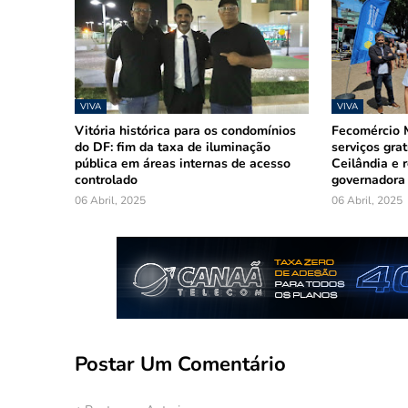
VIVA
VIVA
Vitória histórica para os condomínios
Fecomércio M
do DF: fim da taxa de iluminação
serviços gra
pública em áreas internas de acesso
Ceilândia e r
controlado
governadora
06 Abril, 2025
06 Abril, 2025
Postar Um Comentário