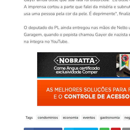
A imprensa cortou a parte que falei da miséria e subn
usa uma pessoa pela cor da pele. É deprimente", finali
O deputado do PL ainda entregou nas mãos de Nelto u
Garagem, quando o pepista chamou Gayer de nazista e 
na íntegra no YouTube.
Tags
condominios
economia
eventos
gastronomia
neg