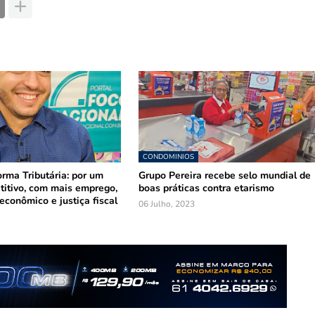
CONDOMINIOS
rma Tributária: por um
Grupo Pereira recebe selo mundial de
titivo, com mais emprego,
boas práticas contra etarismo
econômico e justiça fiscal
06 Julho, 2023