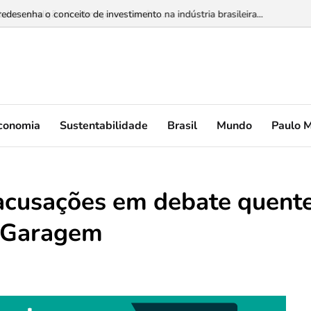
esenha o conceito de investimento na indústria brasileira...
conomia
Sustentabilidade
Brasil
Mundo
Paulo 
 acusações em debate quent
e Garagem