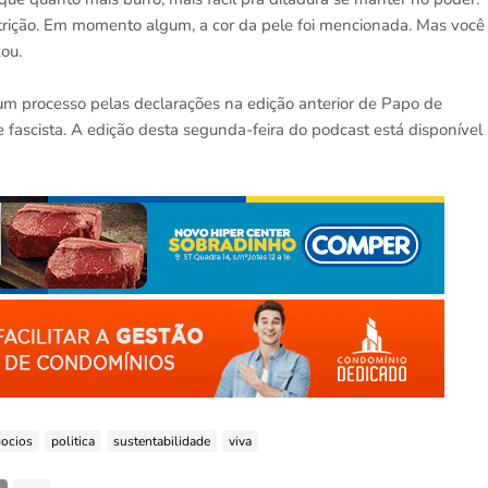
utrição. Em momento algum, a cor da pele foi mencionada. Mas você
zou.
m processo pelas declarações na edição anterior de Papo de
fascista. A edição desta segunda-feira do podcast está disponível
ocios
politica
sustentabilidade
viva