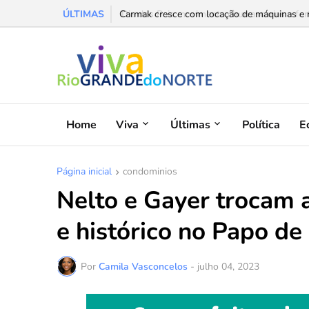
ÚLTIMAS
Carmak cresce com locação de máquinas e red
Home
Viva
Últimas
Política
E
Página inicial
condominios
Nelto e Gayer trocam
e histórico no Papo d
Por
Camila Vasconcelos
-
julho 04, 2023