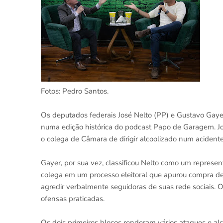
Fotos: Pedro Santos.
Os deputados federais José Nelto (PP) e Gustavo Gaye
numa edição histórica do podcast Papo de Garagem. José
o colega de Câmara de dirigir alcoolizado num aciden
Gayer, por sua vez, classificou Nelto como um represe
colega em um processo eleitoral que apurou compra de
agredir verbalmente seguidoras de suas rede sociais. 
ofensas praticadas.
Os dois primeiros blocos renderam vários ataques e a