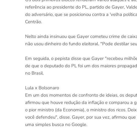
referência ao presidente do PL, partido de Gayer, Val
do adversário, que se posicionou contra a 'velha políti
Centrão.
Nelto ainda insinuou que Gayer cometeu crime de caix
não usou dinheiro do fundo eleitoral. "Pode destilar 
Em seguida, o pepista disse que Gayer "recebeu milh
de que o deputado do PL foi um dos maiores propagad
no Brasil.
Lula x Bolsonaro
Em um dos momentos de confronto de ideias, os deput
afirmou que houve redução da inflação e comparou a ge
o pior ministro (da Economia), o ministro dos ricos. De
você defendeu", disse. Gayer, por sua vez, afirmou que
uma simples busca no Google.