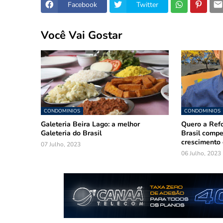
Facebook
Twitter
Você Vai Gostar
CONDOMINIOS
CONDOMINIOS
Galeteria Beira Lago: a melhor
Quero a Refo
Galeteria do Brasil
Brasil compe
crescimento 
07 Julho, 2023
06 Julho, 2023