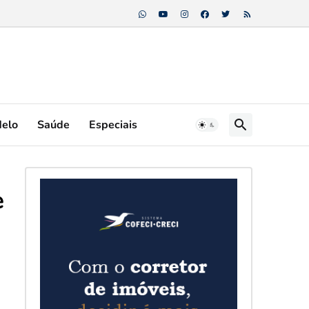
Melo
Saúde
Especiais
e