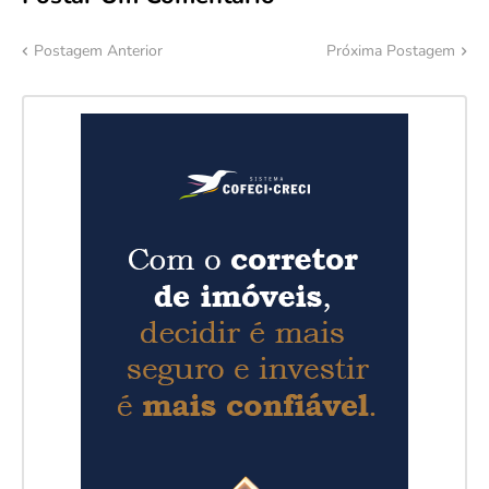
Postagem Anterior
Próxima Postagem