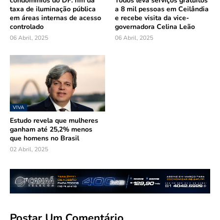
condomínios do DF: fim da
Todos leva serviços gratuitos
taxa de iluminação pública
a 8 mil pessoas em Ceilândia
em áreas internas de acesso
e recebe visita da vice-
controlado
governadora Celina Leão
06 Abril, 2025
06 Abril, 2025
VIVA
Estudo revela que mulheres
ganham até 25,2% menos
que homens no Brasil
02 Abril, 2025
Postar Um Comentário