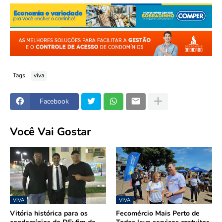
Tags
viva
Facebook
Você Vai Gostar
VIVA
VIVA
Vitória histórica para os
Fecomércio Mais Perto de